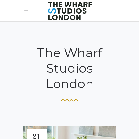
The Wharf
Studios
London
21