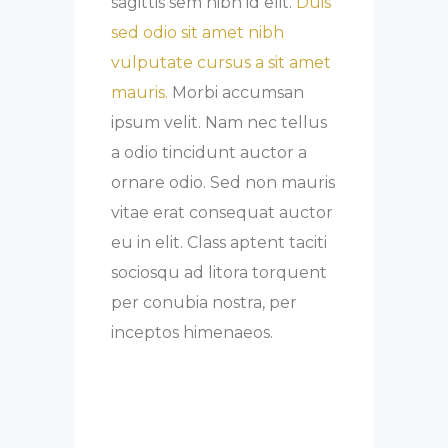
sagittis sem nibh id elit.
Duis
sed odio sit amet nibh
vulputate cursus a sit amet
mauris.
Morbi accumsan
ipsum velit. Nam nec tellus
a odio tincidunt auctor a
ornare odio. Sed non mauris
vitae erat consequat auctor
eu in elit. Class aptent taciti
sociosqu ad litora torquent
per conubia nostra, per
inceptos himenaeos.