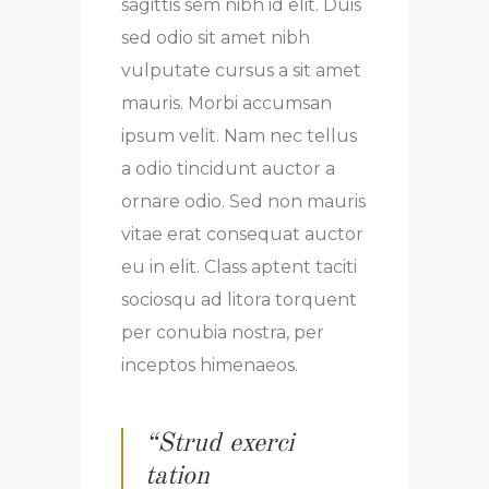
sagittis sem nibh id elit. Duis
sed odio sit amet nibh
vulputate cursus a sit amet
mauris. Morbi accumsan
ipsum velit. Nam nec tellus
a odio tincidunt auctor a
ornare odio. Sed non mauris
vitae erat consequat auctor
eu in elit. Class aptent taciti
sociosqu ad litora torquent
per conubia nostra, per
inceptos himenaeos.
“Strud exerci
tation