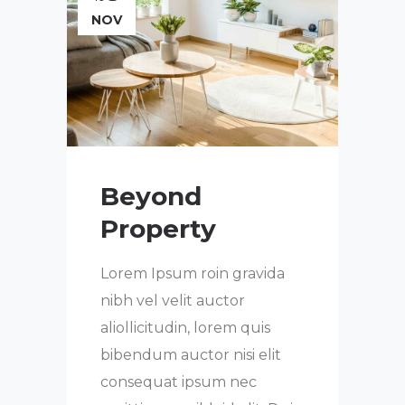
NOV
Beyond
Property
Lorem Ipsum roin gravida
nibh vel velit auctor
aliollicitudin, lorem quis
bibendum auctor nisi elit
consequat ipsum nec