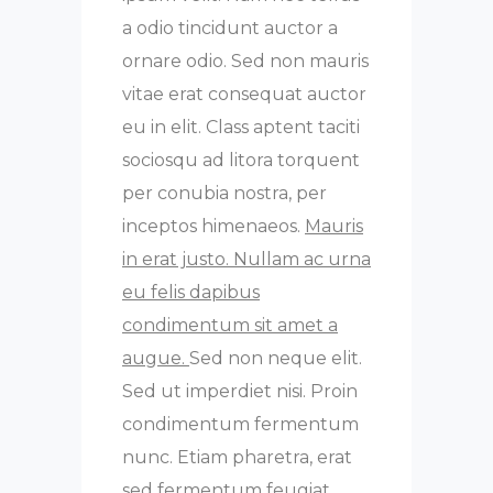
a odio tincidunt auctor a
ornare odio. Sed non mauris
vitae erat consequat auctor
eu in elit. Class aptent taciti
sociosqu ad litora torquent
per conubia nostra, per
inceptos himenaeos.
Mauris
in erat justo. Nullam ac urna
eu felis dapibus
condimentum sit amet a
augue.
Sed non neque elit.
Sed ut imperdiet nisi. Proin
condimentum fermentum
nunc. Etiam pharetra, erat
sed fermentum feugiat,