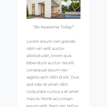
“Be Awesome Today!”
Lorem Ipsum roin gravida
nibh vel velit auctor
aliollicitudin, lorem quis
bibendum auctor nisi elit
consequat ipsum nec
sagittis sem nibh id elit. Duis
sed odio sit amet nibh
vulputate cursus a sit amet
mauris. Morbi accumsan
ipsum velit. Nam nec tellus