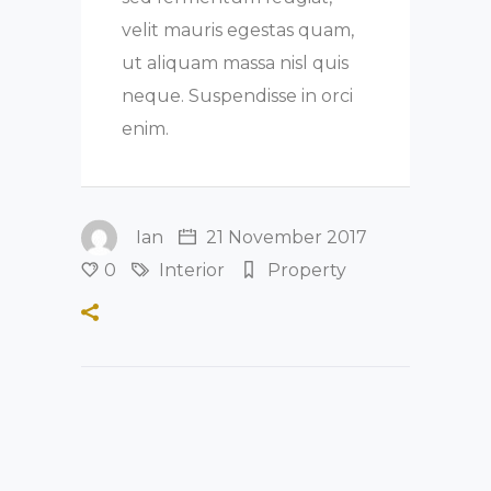
velit mauris egestas quam,
ut aliquam massa nisl quis
neque. Suspendisse in orci
enim.
Ian
21 November 2017
0
Interior
Property